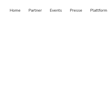
Home
Partner
Events
Presse
Plattform
Pressemeldung
January 14, 2025