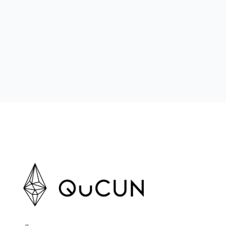
schneller zu diagnostizieren, zum Beispiel Pneu
Röntgenaufnahmen.
January 14, 2025