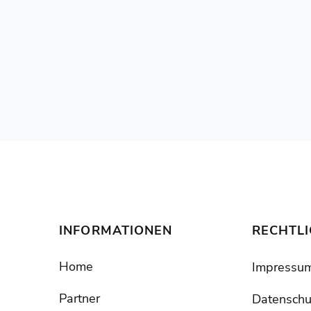
monien auf
INFORMATIONEN
RECHTL
Home
Impressu
Partner
Datenschu