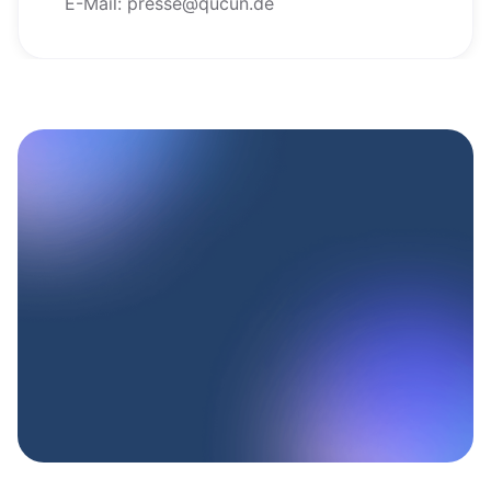
E-Mail: presse@qucun.de